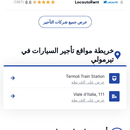
LocautoRent
8.6
(1867)
عرض جميع شركات التأجير
خريطة مواقع تأجير السيارات في
تيرمولي
اطلع على مواقع تأجير السيارات الرئيسية لدينا في تيرمولي
Termoli Train Station
عرض على الخريطة
Viale d'Italia, 111
عرض على الخريطة