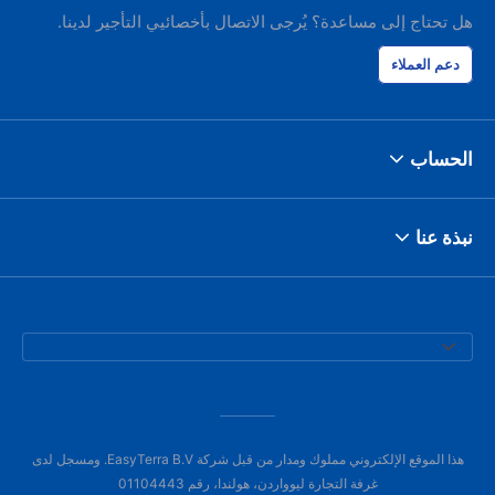
هل تحتاج إلى مساعدة؟ يُرجى الاتصال بأخصائيي التأجير لدينا.
دعم العملاء
الحساب
نبذة عنا
هذا الموقع الإلكتروني مملوك ومدار من قبل شركة EasyTerra B.V. ومسجل لدى
غرفة التجارة ليوواردن، هولندا، رقم 01104443