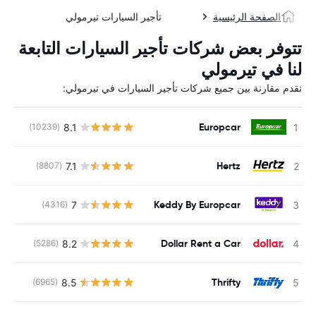
الصفحة الرئيسية
تأجير السيارات تيرمولي
تتوفر بعض شركات تأجير السيارات التابعة
لنا في تيرمولي
نقدم مقارنة بين جميع شركات تأجير السيارات في تيرمولي:
Europcar
8.1
(10239)
ل
Hertz
7.1
(8807)
Keddy By Europcar
7
(4316)
ل
Dollar Rent a Car
8.2
(5286)
Thrifty
8.5
(6965)