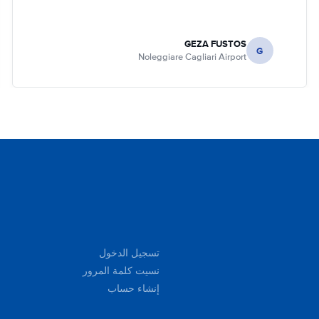
GEZA FUSTOS
G
Noleggiare Cagliari Airport
تسجيل الدخول
نسيت كلمة المرور
إنشاء حساب