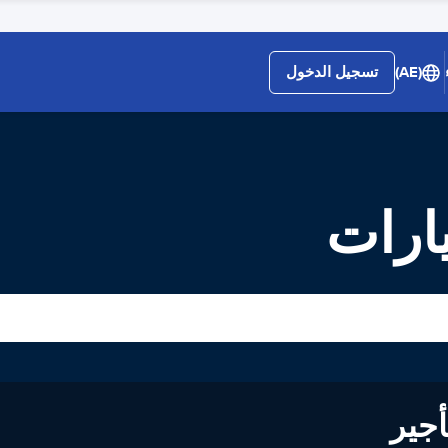
(AE)
تسجيل الدخول
ارات
لى تأجير