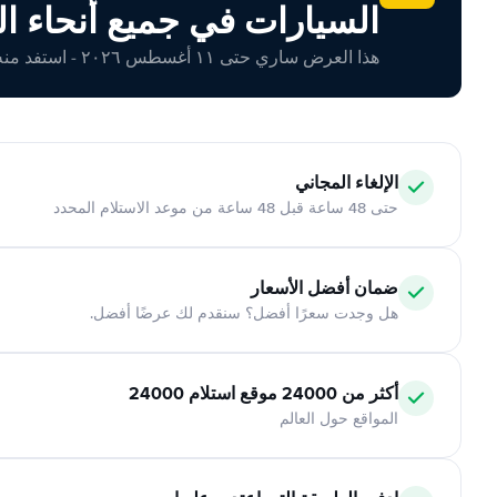
السيارات في جميع أنحاء ال
هذا العرض ساري حتى ١١ أغسطس ٢٠٢٦ - استفد منه اليوم!
الإلغاء المجاني
حتى 48 ساعة قبل 48 ساعة من موعد الاستلام المحدد
ضمان أفضل الأسعار
هل وجدت سعرًا أفضل؟ سنقدم لك عرضًا أفضل.
أكثر من 24000 موقع استلام 24000
المواقع حول العالم