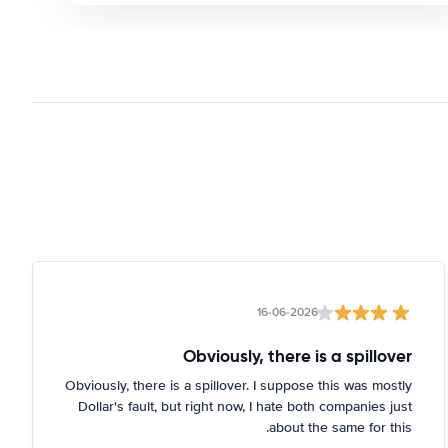
16-06-2026
Obviously, there is a spillover
Obviously, there is a spillover. I suppose this was mostly
Dollar's fault, but right now, I hate both companies just
about the same for this.