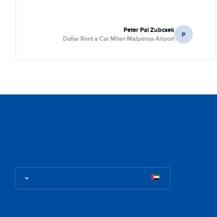
Peter Pal Zubcsek
P
Dollar Rent a Car Milan Malpensa Airport