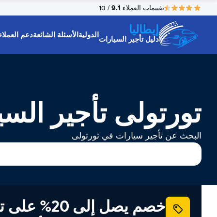
9.1
تقييمات العملاء
/ 10
إيطاليا
الدولية
الأسئلة الشائعة
دعم العملاء
دليل تأجير السيارات
تورتولی تأجير السي
البحث عن تأجير سيارات في تورتولی
خصم يصل إلى 20% ع