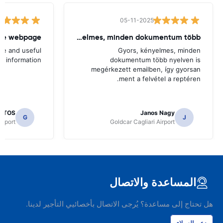
05-11-2025
the webpage
Gyors, kényelmes, minden dokumentum több
ge and useful
Gyors, kényelmes, minden
information
dokumentum több nyelven is
megérkezett emailben, így gyorsan
ment a felvétel a reptéren.
USTOS
Janos Nagy
G
J
irport
Goldcar Cagliari Airport
المساعدة والاتصال
هل تحتاج إلى مساعدة؟ يُرجى الاتصال بأخصائيي التأجير لدينا.