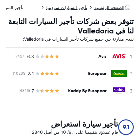
الصفحة الرئيسية
تأجير السيارات سردينيا
تأجير السيارا
تتوفر بعض شركات تأجير السيارات التابعة
لنا في Valledoria
نقدم مقارنة بين جميع شركات تأجير السيارات في Valledoria:
Avis
6.3
(7427)
ل
Europcar
8.1
(10239)
ل
Keddy By Europcar
7
(4316)
ل
تأجير سيارة استعراض
9.1
قام عملاؤنا بتقييمنا على 9.1/ 10 من أصل 12840