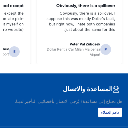
 good except
Obviously, there is a spillover
od except the
Obviously, there is a spillover. I
the late pick-
suppose this was mostly Dollar's fault,
 out myself on
but right now, I hate both companies
uro website).
just about the same for this.
Peter Pal Zubcsek
gachev
Dollar Rent a Car Milan Malpensa
P
E
irport
Airport
المساعدة والاتصال
هل تحتاج إلى مساعدة؟ يُرجى الاتصال بأخصائيي التأجير لدينا.
دعم العملاء