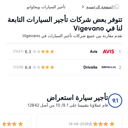
الصفحة الرئيسية
تأجير السيارات ويجاوانو
تتوفر بعض شركات تأجير السيارات التابعة
لنا في Vigevano
نقدم مقارنة بين جميع شركات تأجير السيارات في Vigevano:
Avis
6.3
(7437)
ل
Drivalia
6.4
(1326)
ل
تأجير سيارة استعراض
9.1
قام عملاؤنا بتقييمنا على 9.1/ 10 من أصل 12842
16-06-2026