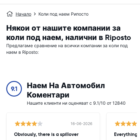
Начало
Коли под наем Рипосто
Някои от нашите компании за
коли под наем, налични в Riposto
Предлагаме сравнение на всички компании за коли под
наем в Riposto:
Наем На Автомобил
9.1
Коментари
Нашите клиенти ни оценяват с 9.1/10 от 12840
16-06-2026
Obviously, there is a spillover
Everything 