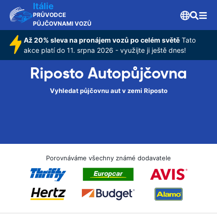
Itálie
PRŮVODCE
PŮJČOVNAMI VOZŮ
Až 20% sleva na pronájem vozů po celém světě
Tato
akce platí do 11. srpna 2026 - využijte ji ještě dnes!
Riposto Autopůjčovna
Vyhledat půjčovnu aut v zemi Riposto
Porovnáváme všechny známé dodavatele