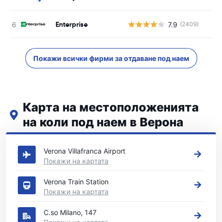
Enterprise
7.9
(2409)
Покажи всички фирми за отдаване под наем
Карта на местоположенията
на коли под наем в Верона
Вижте нашите основни места за коли под наем в Верона
Verona Villafranca Airport
Покажи на картата
Verona Train Station
Покажи на картата
C.so Milano, 147