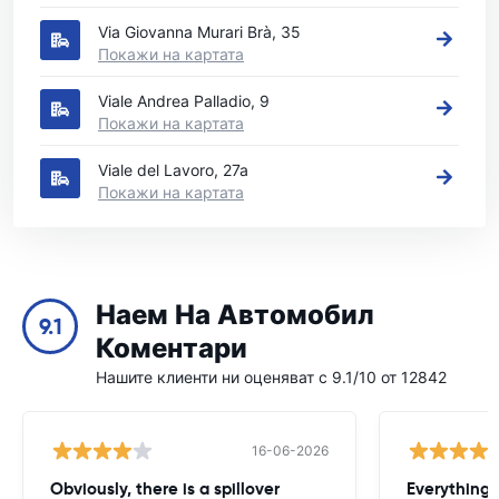
Via Giovanna Murari Brà, 35
Покажи на картата
Viale Andrea Palladio, 9
Покажи на картата
Viale del Lavoro, 27a
Покажи на картата
Наем На Автомобил
9.1
Коментари
Нашите клиенти ни оценяват с 9.1/10 от 12842
16-06-2026
Obviously, there is a spillover
Everything 