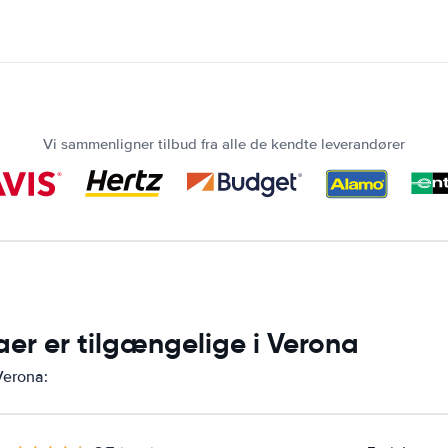
Vi sammenligner tilbud fra alle de kendte leverandører
aer er tilgængelige i Verona
Verona: