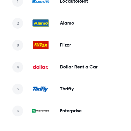
LocautoRent
Alamo
Flizzr
Dollar Rent a Car
Thrifty
Enterprise