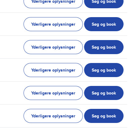
Yderligere oplysninger
Søg og book
Yderligere oplysninger
Søg og book
Yderligere oplysninger
Søg og book
Yderligere oplysninger
Søg og book
Yderligere oplysninger
Søg og book
Yderligere oplysninger
Søg og book