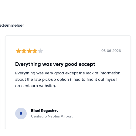
bedømmelser
05-06-2026
Everything was very good except
Everything was very good except the lack of information
about the late pick-up option (I had to find it out myself
on centauro website).
Elisei Rogachev
E
Centauro Naples Airport