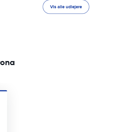
Vis alle udlejere
erona