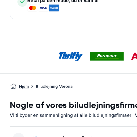
Betal på den måde, du er vant til
Hjem
Biludlejning Verona
Nogle af vores biludlejningsfirm
Vi tilbyder en sammenligning af alle biludlejningsfirmaer i 