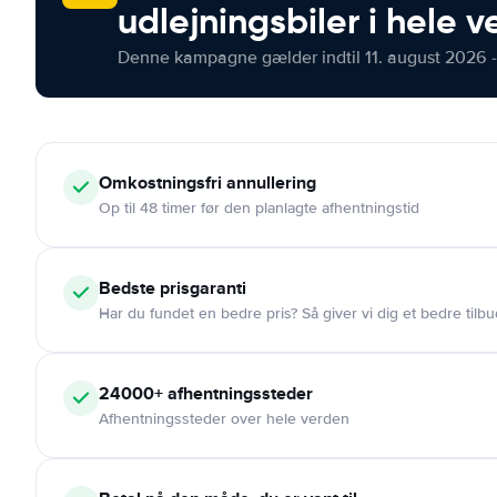
udlejningsbiler i hele 
Denne kampagne gælder indtil 11. august 2026 -
Omkostningsfri
annullering
Op til 48 timer før den planlagte afhentningstid
Bedste prisgaranti
Har du fundet en bedre pris? Så giver vi dig et bedre tilbu
24000+
afhentningssteder
Afhentningssteder over hele verden