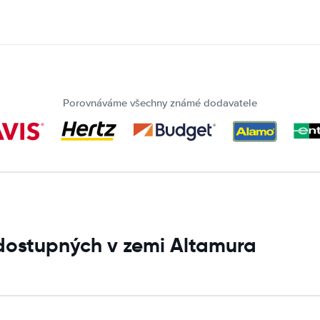
Porovnáváme všechny známé dodavatele
dostupných v zemi Altamura