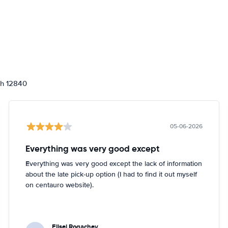
ch 12840
05-06-2026
Everything was very good except
Everything was very good except the lack of information
about the late pick-up option (I had to find it out myself
on centauro website).
Elisei Rogachev