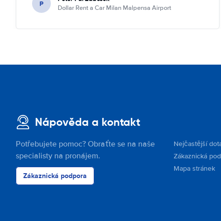
P
Dollar Rent a Car Milan Malpensa Airport
Nápověda a kontakt
Potřebujete pomoc? Obraťte se na naše
Nejčastější dot
specialisty na pronájem.
Zákaznická po
Mapa stránek
Zákaznická podpora