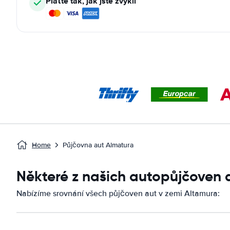
Plaťte tak, jak jste zvyklí
Home
Půjčovna aut Almatura
Některé z našich autopůjčoven 
Nabízíme srovnání všech půjčoven aut v zemi Altamura: