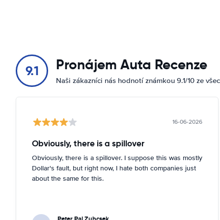
Pronájem Auta Recenze
9.1
Naši zákazníci nás hodnotí známkou 9.1/10 ze vše
16-06-2026
Obviously, there is a spillover
Obviously, there is a spillover. I suppose this was mostly
Dollar's fault, but right now, I hate both companies just
about the same for this.
Peter Pal Zubcsek