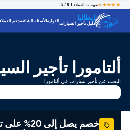
9.1
تقييمات العملاء
/ 10
إيطاليا
الدولية
الأسئلة الشائعة
دعم العملاء
دليل تأجير السيارات
ألتامورا تأجير السي
البحث عن تأجير سيارات في ألتامورا
خصم يصل إلى 20% ع