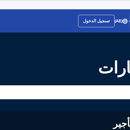
(AE)
تسجيل الدخول
ارات
لى تأجير