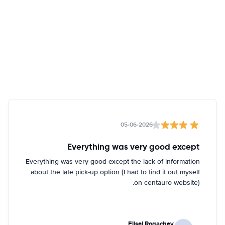
05-06-2026
Everything was very good except
Everything was very good except the lack of information
about the late pick-up option (I had to find it out myself
on centauro website).
Elisei Rogachev