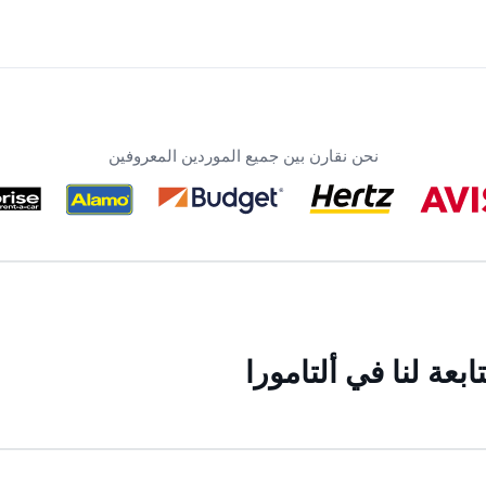
نحن نقارن بين جميع الموردين المعروفين
عة لنا في ألتامورا