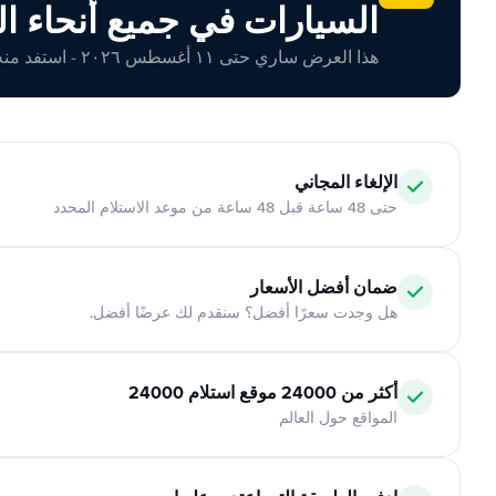
السيارات في جميع أنحاء ال
هذا العرض ساري حتى ١١ أغسطس ٢٠٢٦ - استفد منه اليوم!
الإلغاء المجاني
حتى 48 ساعة قبل 48 ساعة من موعد الاستلام المحدد
ضمان أفضل الأسعار
هل وجدت سعرًا أفضل؟ سنقدم لك عرضًا أفضل.
أكثر من 24000 موقع استلام 24000
المواقع حول العالم