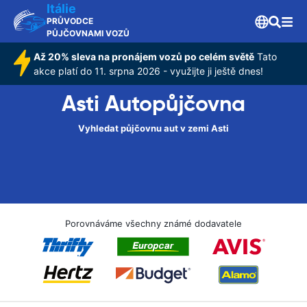
Itálie
PRŮVODCE
PŮJČOVNAMI VOZŮ
Až 20% sleva na pronájem vozů po celém světě
Tato
akce platí do 11. srpna 2026 - využijte ji ještě dnes!
Asti Autopůjčovna
Vyhledat půjčovnu aut v zemi Asti
Porovnáváme všechny známé dodavatele