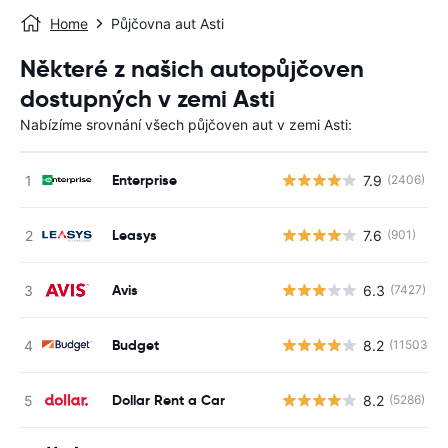
Home
Půjčovna aut Asti
Některé z našich autopůjčoven
dostupných v zemi Asti
Nabízíme srovnání všech půjčoven aut v zemi Asti:
Enterprise
7.9
(2406)
Leasys
7.6
(901)
Avis
6.3
(7427)
Budget
8.2
(11503)
Dollar Rent a Car
8.2
(5286)