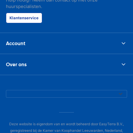
huurspecialisten.
Klantenservice
Account
Over ons
Deze website is eigendom van en wordt beheerd door EasyTerra B.V.,
geregistreerd bij de Kamer van Koophandel Leeuwarden, Nederland,