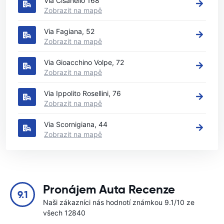
Via Cisanello 168
Zobrazit na mapě
Via Fagiana, 52
Zobrazit na mapě
Via Gioacchino Volpe, 72
Zobrazit na mapě
Via Ippolito Rosellini, 76
Zobrazit na mapě
Via Scornigiana, 44
Zobrazit na mapě
Pronájem Auta Recenze
9.1
Naši zákazníci nás hodnotí známkou 9.1/10 ze
všech 12840