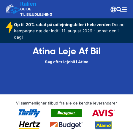
Italien
GUIDE
TIL BILUDLEJNING
Op til 20% rabat på udlejningsbiler i hele verden
Denne
kampagne gælder indtil 11. august 2026 - udnyt den i
dag!
Atina Leje Af Bil
Søg efter lejebil i Atina
Vi sammenligner tilbud fra alle de kendte leverandører