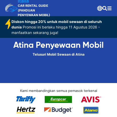
Italia
CAR RENTAL GUIDE
(PANDUAN
PENYEWAAN MOBIL)
Diskon hingga 20% untuk mobil sewaan di seluruh
dunia
Promosi ini berlaku hingga 11 Agustus 2026 -
manfaatkan sekarang juga!
Atina Penyewaan Mobil
Telusuri Mobil Sewaan di Atina
Kami membandingkan semua pemasok terkenal