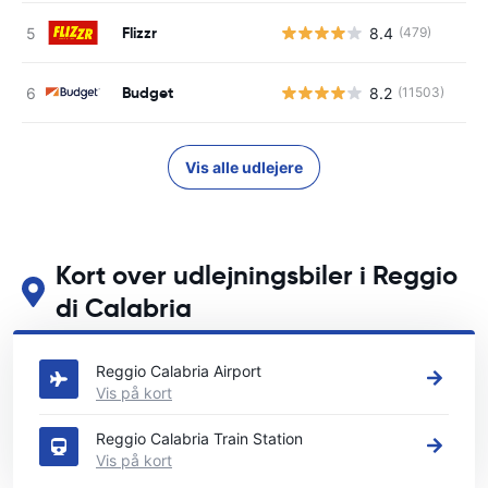
Flizzr
8.4
(479)
Budget
8.2
(11503)
Vis alle udlejere
Kort over udlejningsbiler i Reggio
di Calabria
Se vores vigtigste biludlejningssteder i Reggio di Calabria
Reggio Calabria Airport
Vis på kort
Reggio Calabria Train Station
Vis på kort