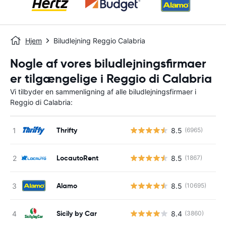
Hjem
Biludlejning Reggio Calabria
Nogle af vores biludlejningsfirmaer
er tilgængelige i Reggio di Calabria
Vi tilbyder en sammenligning af alle biludlejningsfirmaer i
Reggio di Calabria:
Thrifty
8.5
(6965)
LocautoRent
8.5
(1867)
Alamo
8.5
(10695)
Sicily by Car
8.4
(3860)