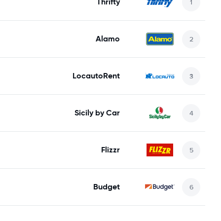
Thrifty
Alamo
LocautoRent
Sicily by Car
Flizzr
Budget