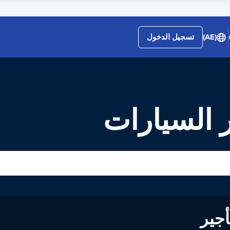
(AE)
تسجيل الدخول
ر السيارات
لى تأجير