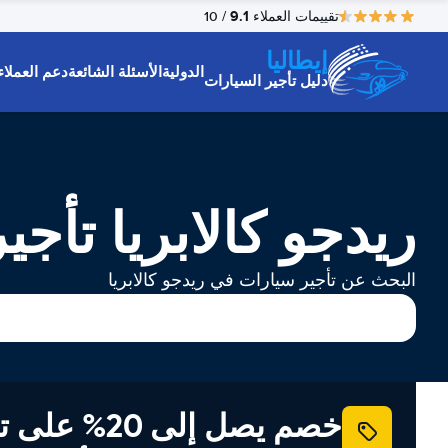
9.1
تقييمات العملاء
/ 10
إيطاليا
الدولية
الأسئلة الشائعة
دعم العملاء
دليل تأجير السيارات
ريدجو كالابريا تأجي
البحث عن تأجير سيارات في ريدجو كالابريا
خصم يصل إلى 20% ع