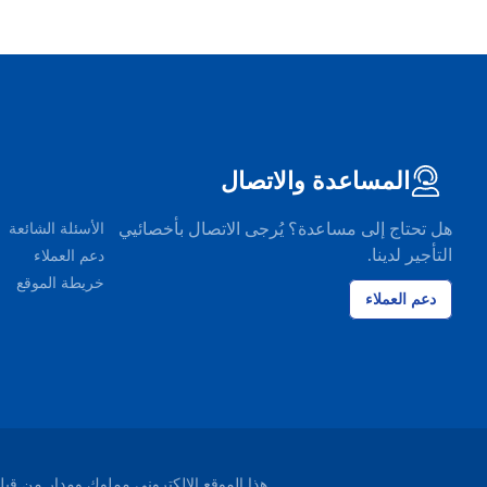
المساعدة والاتصال
هل تحتاج إلى مساعدة؟ يُرجى الاتصال بأخصائيي
الأسئلة الشائعة
التأجير لدينا.
دعم العملاء
خريطة الموقع
دعم العملاء
هذا الموقع الإلكتروني مملوك ومدار من قبل شركة EasyTerra B.V. ومسجل لدى غرفة التجارة ليوواردن، هو