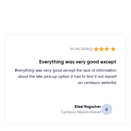
05-06-2026
Everything was very good except
Everything was very good except the lack of information
about the late pick-up option (I had to find it out myself
on centauro website).
Elisei Rogachev
E
Centauro Naples Airport