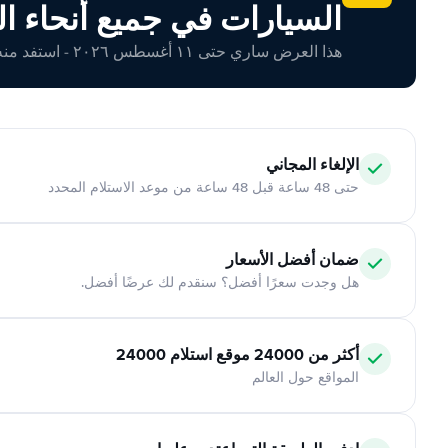
السيارات في جميع أنحاء ال
هذا العرض ساري حتى ١١ أغسطس ٢٠٢٦ - استفد منه اليوم!
الإلغاء المجاني
حتى 48 ساعة قبل 48 ساعة من موعد الاستلام المحدد
ضمان أفضل الأسعار
هل وجدت سعرًا أفضل؟ سنقدم لك عرضًا أفضل.
أكثر من 24000 موقع استلام 24000
المواقع حول العالم