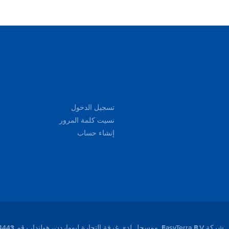
تسجيل الدخول
نسيت كلمة المرور
إنشاء حساب
لندا، رقم 01104443