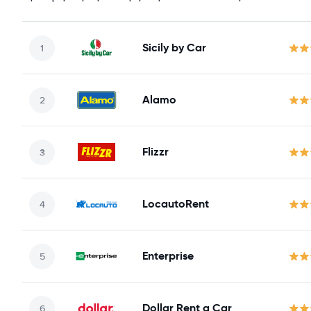
Sicily by Car
Alamo
Flizzr
LocautoRent
Enterprise
Dollar Rent a Car