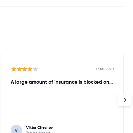
17-06-2020
A large amount of insurance is blocked on the Credit Card - 1200 eur
Viktor Chesnov
V