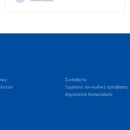
Treviso Airport
σεις
Συνδεθείτε
ελατών
Ξεχάσατε τον κωδικό πρόσβασης
Δημιουργία λογαριασμού