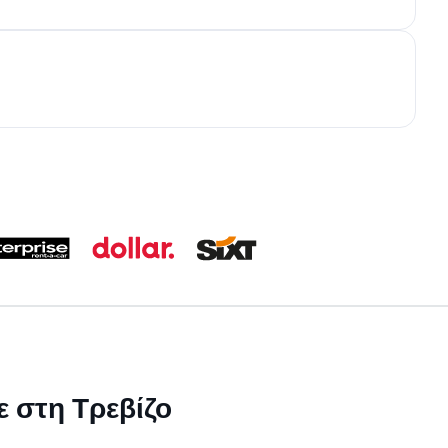
ε στη Τρεβίζο