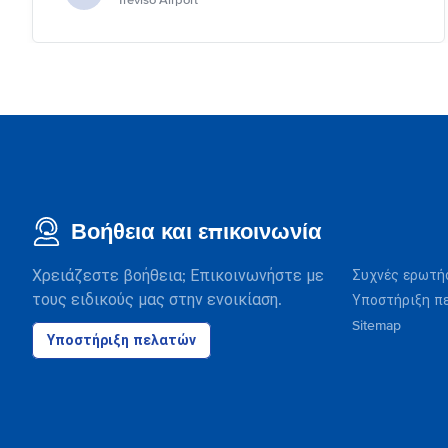
Treviso Airport
Βοήθεια και επικοινωνία
Χρειάζεστε βοήθεια; Επικοινωνήστε με
Συχνές ερωτή
τους ειδικούς μας στην ενοικίαση.
Υποστήριξη π
Sitemap
Υποστήριξη πελατών