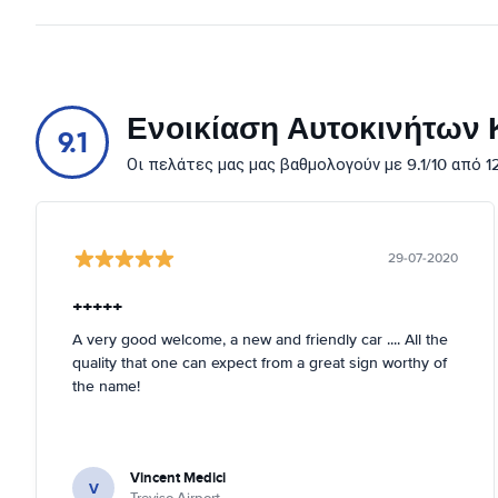
Ενοικίαση Αυτοκινήτων Κ
9.1
Οι πελάτες μας μας βαθμολογούν με 9.1/10 από 
29-07-2020
+++++
A very good welcome, a new and friendly car .... All the
quality that one can expect from a great sign worthy of
the name!
Vincent Medici
V