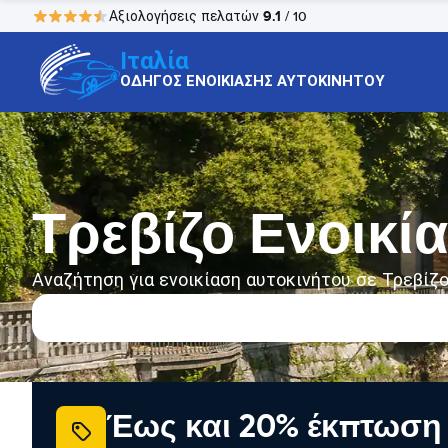
9.1
Αξιολογήσεις πελατών
/ 10
Ιταλία
ΟΔΗΓΟΣ ΕΝΟΙΚΙΑΣΗΣ ΑΥΤΟΚΙΝΗΤΟΥ
Τρεβίζο Ενοικί
Αναζήτηση για ενοικίαση αυτοκινήτου σε Τρεβίζ
Έως και 20% έκπτωση