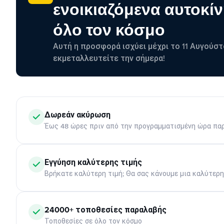
ενοικιαζόμενα αυτοκίν
όλο τον κόσμο
Αυτή η προσφορά ισχύει μέχρι το 11 Αυγούστ
εκμεταλλευτείτε την σήμερα!
Δωρεάν ακύρωση
Έως 48 ώρες πριν από την προγραμματισμένη ώρα πα
Εγγύηση καλύτερης τιμής
Βρήκατε καλύτερη τιμή; Θα σας κάνουμε μια καλύτερ
24000+ τοποθεσίες παραλαβής
Τοποθεσίες σε όλο τον κόσμο