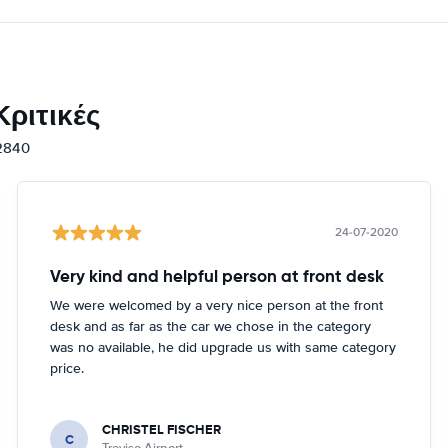
ριτικές
12840
24-07-2020
Very kind and helpful person at front desk
We were welcomed by a very nice person at the front
desk and as far as the car we chose in the category
was no available, he did upgrade us with same category
price.
CHRISTEL FISCHER
C