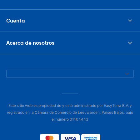
Cuenta
Acerca de nosotros
Este sitio web es propiedad de y está administrado por EasyTerra B.V. y
registrado en la Cámara de Comercio de Leeuwarden, Países Bajos, bajo
el número 01104443