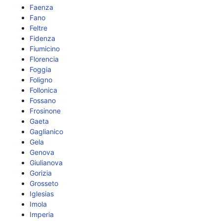
Faenza
Fano
Feltre
Fidenza
Fiumicino
Florencia
Foggia
Foligno
Follonica
Fossano
Frosinone
Gaeta
Gaglianico
Gela
Genova
Giulianova
Gorizia
Grosseto
Iglesias
Imola
Imperia