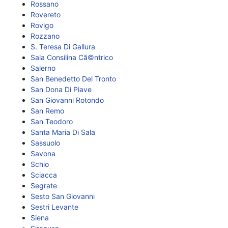
Rossano
Rovereto
Rovigo
Rozzano
S. Teresa Di Gallura
Sala Consilina Cã©ntrico
Salerno
San Benedetto Del Tronto
San Dona Di Piave
San Giovanni Rotondo
San Remo
San Teodoro
Santa Maria Di Sala
Sassuolo
Savona
Schio
Sciacca
Segrate
Sesto San Giovanni
Sestri Levante
Siena