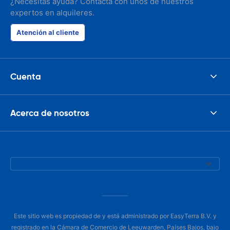
¿Necesitas ayuda? Contacta con unos de nuestros
expertos en alquileres.
Atención al cliente
Cuenta
Acerca de nosotros
Este sitio web es propiedad de y está administrado por EasyTerra B.V. y
registrado en la Cámara de Comercio de Leeuwarden, Países Bajos, bajo