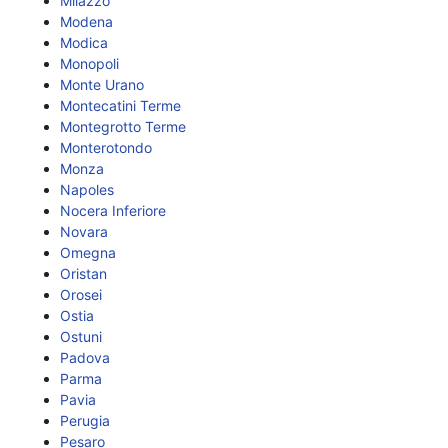
Milazzo
Modena
Modica
Monopoli
Monte Urano
Montecatini Terme
Montegrotto Terme
Monterotondo
Monza
Napoles
Nocera Inferiore
Novara
Omegna
Oristan
Orosei
Ostia
Ostuni
Padova
Parma
Pavia
Perugia
Pesaro