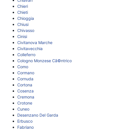
Chiavari
Chieri
Chieti
Chioggia
Chiusi
Chivasso
Cinisi
Civitanova Marche
Civitavecchia
Colleferro
Cologno Monzese Cã©ntrico
Como
Cormano
Cornuda
Cortona
Cosenza
Cremona
Crotone
Cuneo
Desenzano Del Garda
Erbusco
Fabriano