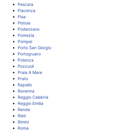
Pescara
Piacenza
Pisa
Pistoia
Podenzano
Pomezia
Pompei
Porto San Giorgio
Portogruaro
Potenza
Pozzuoli
Praia A Mare
Prato
Rapallo
Ravenna
Reggio Calabria
Reggio Emilia
Rende
Rieti
Rimini
Roma