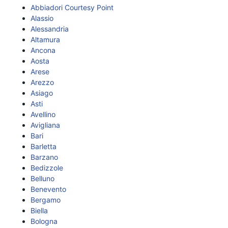
Abbiadori Courtesy Point
Alassio
Alessandria
Altamura
Ancona
Aosta
Arese
Arezzo
Asiago
Asti
Avellino
Avigliana
Bari
Barletta
Barzano
Bedizzole
Belluno
Benevento
Bergamo
Biella
Bologna