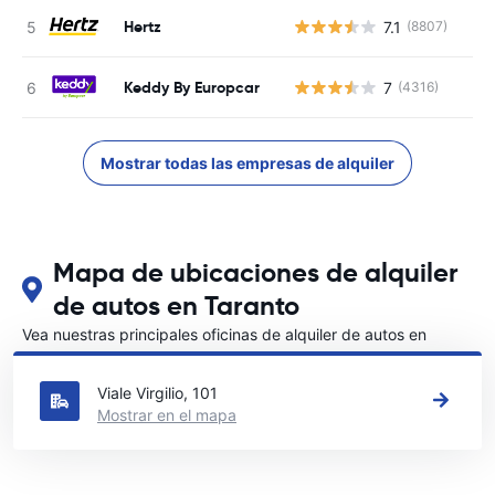
Hertz
7.1
(8807)
N
Keddy By Europcar
7
(4316)
N
Mostrar todas las empresas de alquiler
Mapa de ubicaciones de alquiler
de autos en Taranto
Vea nuestras principales oficinas de alquiler de autos en
Taranto
Viale Virgilio, 101
Mostrar en el mapa