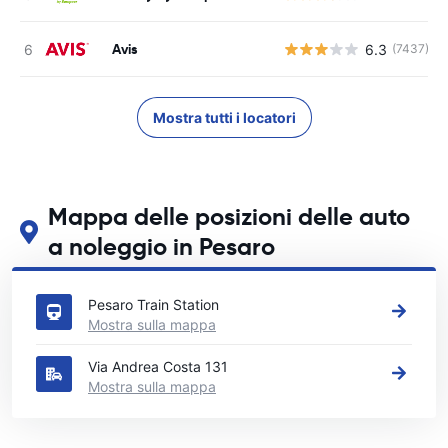
Avis
6.3
(7437)
Mostra tutti i locatori
Mappa delle posizioni delle auto
a noleggio in Pesaro
Guarda le nostre principali sedi di autonoleggio in Pesaro
Pesaro Train Station
Mostra sulla mappa
Via Andrea Costa 131
Mostra sulla mappa