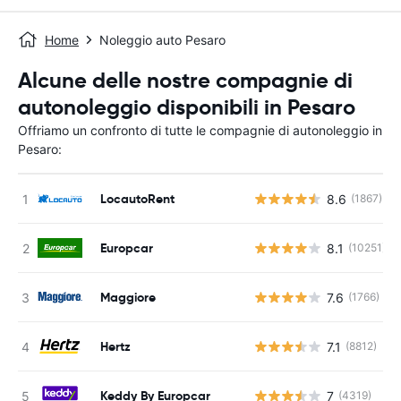
Home
Noleggio auto Pesaro
Alcune delle nostre compagnie di
autonoleggio disponibili in Pesaro
Offriamo un confronto di tutte le compagnie di autonoleggio in
Pesaro:
LocautoRent
8.6
(1867)
Europcar
8.1
(10251)
Maggiore
7.6
(1766)
Hertz
7.1
(8812)
Keddy By Europcar
7
(4319)