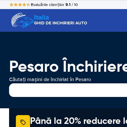
9.1
Evaluările clienților
/ 10
Italia
GHID DE INCHIRIERI AUTO
Pesaro Închirier
Căutați mașini de închiriat în Pesaro
Până la 20% reducere l