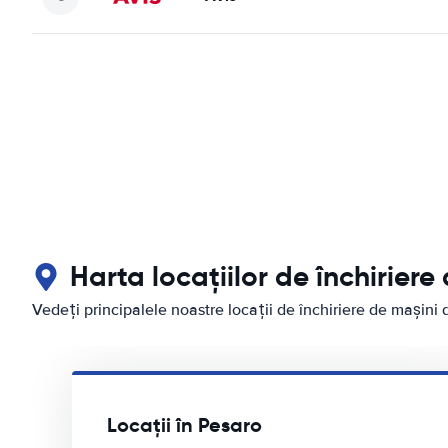
Harta locațiilor de închiriere
Vedeți principalele noastre locații de închiriere de mașini 
Locații în Pesaro