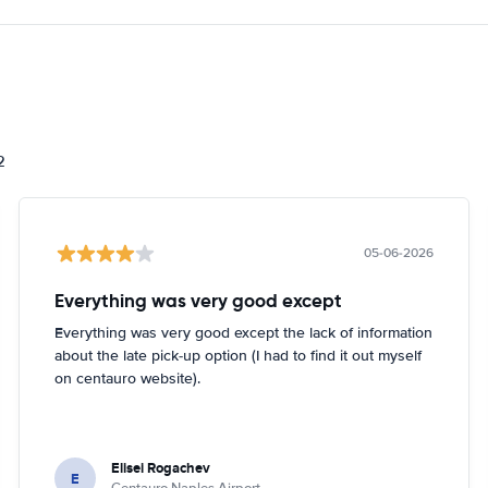
i
2
05-06-2026
Everything was very good except
Everything was very good except the lack of information
about the late pick-up option (I had to find it out myself
on centauro website).
Elisei Rogachev
E