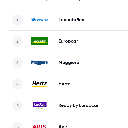
LocautoRent
Europcar
Maggiore
Hertz
Keddy By Europcar
Avis