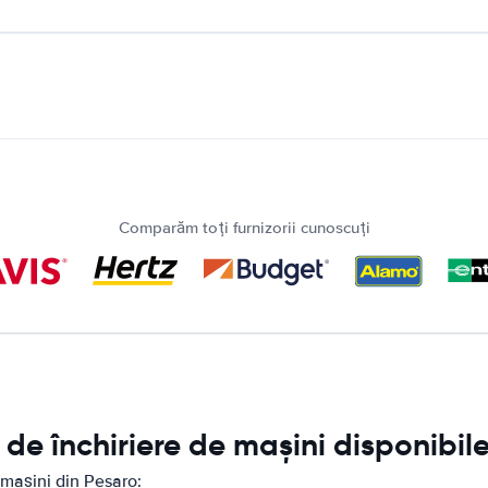
Comparăm toți furnizorii cunoscuți
de închiriere de mașini disponibile
 mașini din Pesaro: