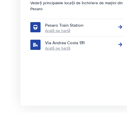
Vedeți principalele locații de închiriere de mașini din
Pesaro
Pesaro Train Station
Arată pe hartă
Via Andrea Costa 131
Arată pe hartă