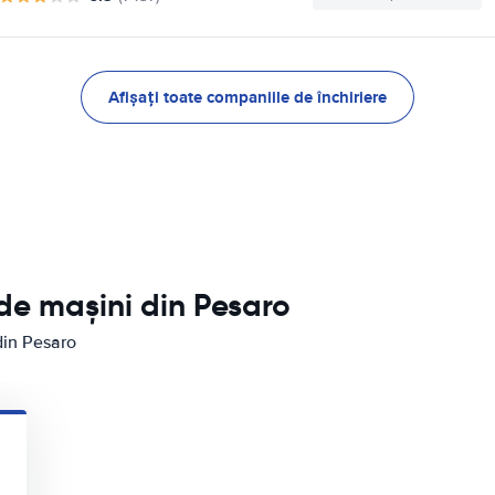
Afișați toate companiile de închiriere
 de mașini din Pesaro
din Pesaro