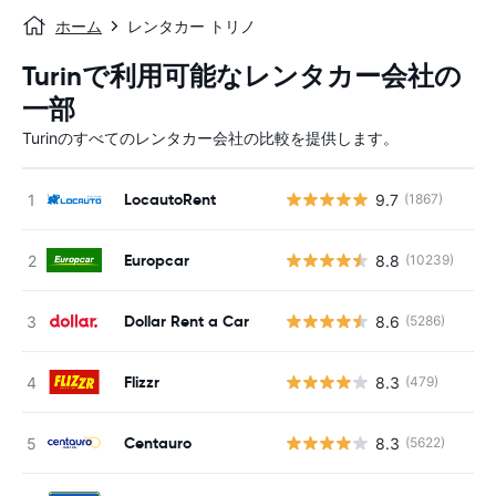
ホーム
レンタカー トリノ
Turinで利用可能なレンタカー会社の
一部
Turinのすべてのレンタカー会社の比較を提供します。
LocautoRent
9.7
(1867)
Europcar
8.8
(10239)
Dollar Rent a Car
8.6
(5286)
Flizzr
8.3
(479)
Centauro
8.3
(5622)