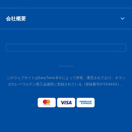
会社概要
このウェブサイトはEasyTerra B.V.によって所有、運営されており、オラン
ダのレーワルデン商工会議所に登録されている（登録番号01104443）。