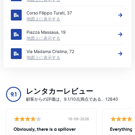
Corso Filippo Turati, 37
地図上に表示する
Piazza Massaua, 19
地図上に表示する
Via Madama Cristina, 72
地図上に表示する
レンタカーレビュー
9.1
顧客からの評価は、9.1/10点満点である。12840
16-06-2026
Obviously, there is a spillover
Everything 