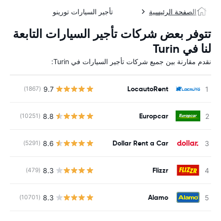
الصفحة الرئيسية
تأجير السيارات تورينو
تتوفر بعض شركات تأجير السيارات التابعة
لنا في Turin
نقدم مقارنة بين جميع شركات تأجير السيارات في Turin:
LocautoRent
9.7
(1867)
Europcar
8.8
(10251)
Dollar Rent a Car
8.6
(5291)
Flizzr
8.3
(479)
Alamo
8.3
(10701)