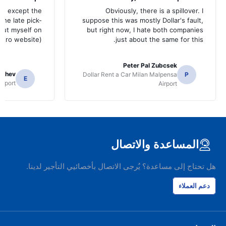
od except the
Obviously, there is a spillover. I
the late pick-
suppose this was mostly Dollar's fault,
 out myself on
but right now, I hate both companies
uro website).
just about the same for this.
Peter Pal Zubcsek
gachev
Dollar Rent a Car Milan Malpensa
P
E
irport
Airport
المساعدة والاتصال
هل تحتاج إلى مساعدة؟ يُرجى الاتصال بأخصائيي التأجير لدينا.
دعم العملاء