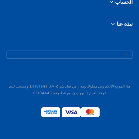
الحساب
نبذة عنا
هذا الموقع الإلكتروني مملوك ومدار من قبل شركة EasyTerra B.V. ومسجل لدى
غرفة التجارة ليوواردن، هولندا، رقم 01104443