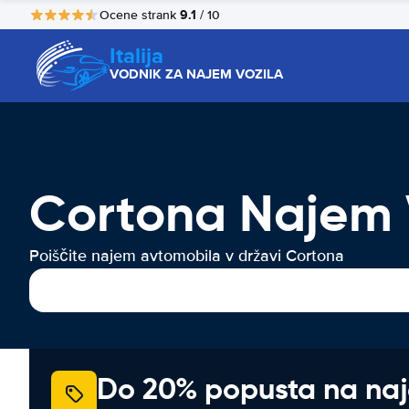
9.1
Ocene strank
/ 10
Italija
VODNIK ZA NAJEM VOZILA
Cortona Najem 
Poiščite najem avtomobila v državi Cortona
Do 20% popusta na na