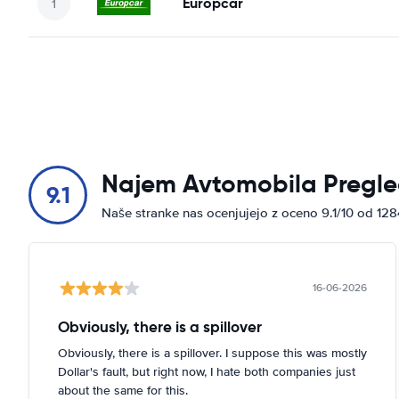
Europcar
Najem Avtomobila Pregle
9.1
Naše stranke nas ocenjujejo z oceno 9.1/10 od 12
16-06-2026
Obviously, there is a spillover
Obviously, there is a spillover. I suppose this was mostly
Dollar's fault, but right now, I hate both companies just
about the same for this.