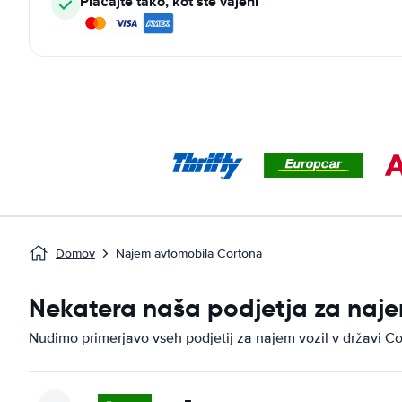
Plačajte tako, kot ste vajeni
Domov
Najem avtomobila Cortona
Nekatera naša podjetja za naje
Nudimo primerjavo vseh podjetij za najem vozil v državi Co