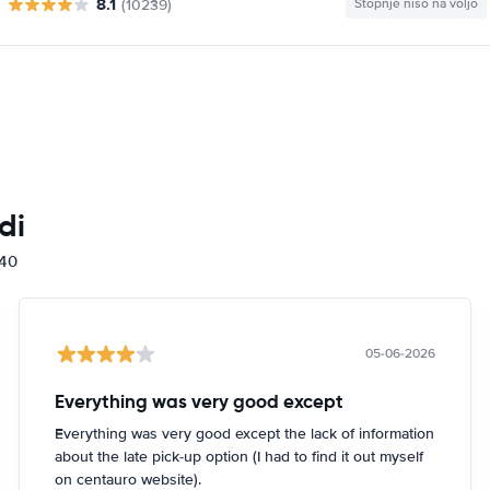
8.1
(10239)
Stopnje niso na voljo
di
840
05-06-2026
Everything was very good except
Everything was very good except the lack of information
about the late pick-up option (I had to find it out myself
on centauro website).