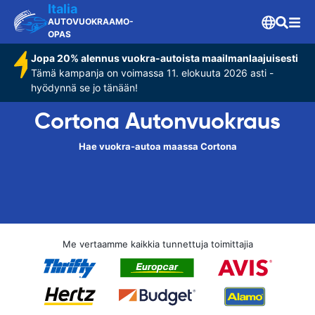
Italia
AUTOVUOKRAAMO-
OPAS
Jopa 20% alennus vuokra-autoista maailmanlaajuisesti
Tämä kampanja on voimassa 11. elokuuta 2026 asti -
hyödynnä se jo tänään!
Cortona Autonvuokraus
Hae vuokra-autoa maassa Cortona
Me vertaamme kaikkia tunnettuja toimittajia