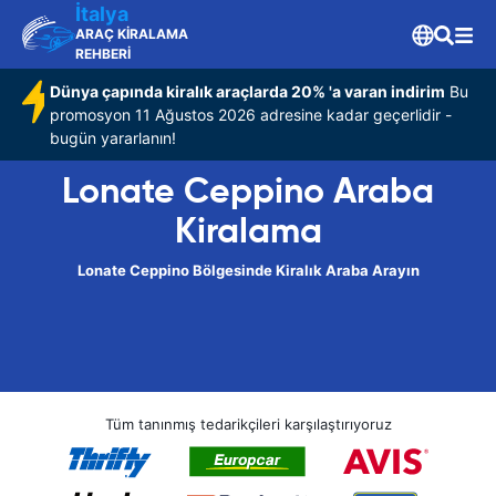
İtalya
ARAÇ KİRALAMA
REHBERİ
Dünya çapında kiralık araçlarda 20% 'a varan indirim
Bu
promosyon 11 Ağustos 2026 adresine kadar geçerlidir -
bugün yararlanın!
Lonate Ceppino Araba
Kiralama
Lonate Ceppino Bölgesinde Kiralık Araba Arayın
Tüm tanınmış tedarikçileri karşılaştırıyoruz