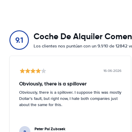
Coche De Alquiler Comen
9.1
Los clientes nos puntúan con un 9.1/10 de 12842 v
16-06-2026
Obviously, there is a spillover
Obviously, there is a spillover. I suppose this was mostly
Dollar's fault, but right now, I hate both companies just
about the same for this.
Peter Pal Zubcsek
P