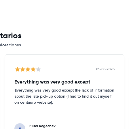
tarios
aloraciones
05-06-2026
Everything was very good except
Everything was very good except the lack of information
about the late pick-up option (I had to find it out myself
on centauro website).
Elisei Rogachev
E