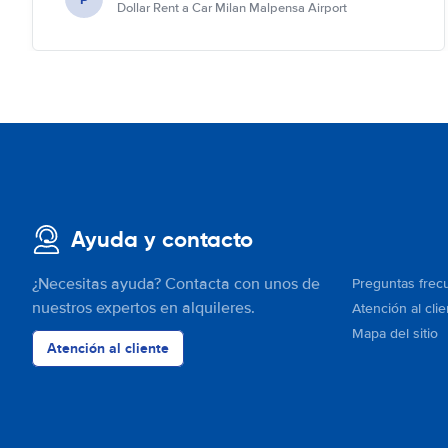
Dollar Rent a Car Milan Malpensa Airport
Ayuda y contacto
¿Necesitas ayuda? Contacta con unos de
Preguntas frec
nuestros expertos en alquileres.
Atención al clie
Mapa del sitio
Atención al cliente