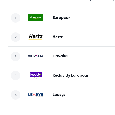
Europcar
Hertz
Drivalia
Keddy By Europcar
Leasys