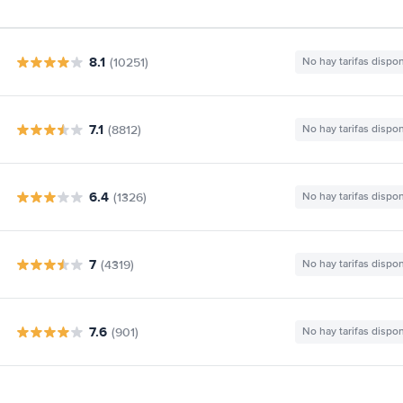
8.1
(10251)
No hay tarifas dispo
7.1
(8812)
No hay tarifas dispo
6.4
(1326)
No hay tarifas dispo
7
(4319)
No hay tarifas dispo
7.6
(901)
No hay tarifas dispo