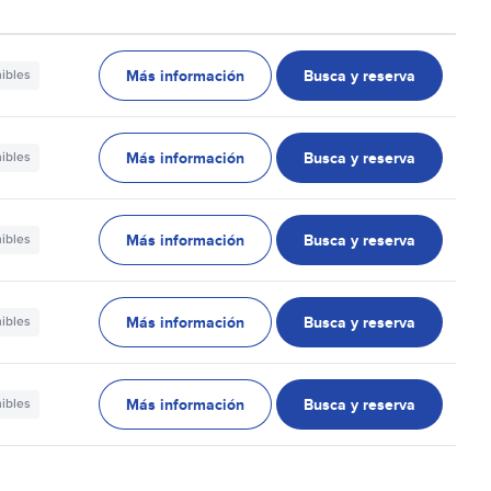
Más información
Busca y reserva
nibles
Más información
Busca y reserva
nibles
Más información
Busca y reserva
nibles
Más información
Busca y reserva
nibles
Más información
Busca y reserva
nibles