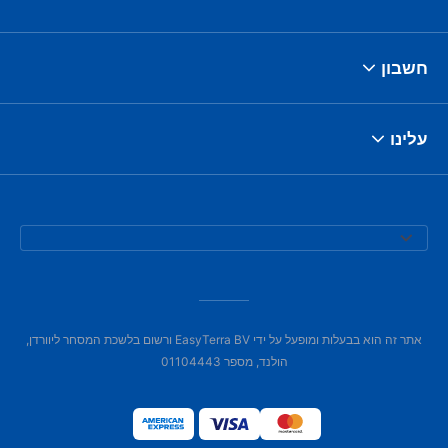
חשבון
עלינו
אתר זה הוא בבעלות ומופעל על ידי EasyTerra BV ורשום בלשכת המסחר ליוורדן,
הולנד, מספר 01104443