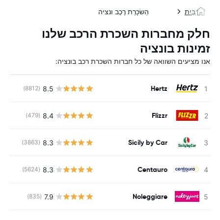
בַּיִת
הַשׂכָּרַת רֶכֶב ונציה
חלק מחברות השכרת הרכב שלנו
זמינות בונציה
אנו מציעים השוואה של כל חברות השכרת רכב בונציה:
Hertz
8.5
(8812)
Flizzr
8.4
(479)
Sicily by Car
8.3
(3863)
Centauro
8.3
(5624)
Noleggiare
7.9
(835)