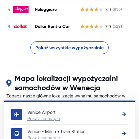
Noleggiare
7.9
(835)
Dollar Rent a Car
7.9
(5291)
Pokaż wszystkie wypożyczalnie
Mapa lokalizacji wypożyczalni
samochodów w Wenecja
Zobacz nasze główne lokalizacje wynajmu samochodów w
Wenecja
Venice Airport
Pokaż na mapie
Venice - Mestre Train Station
Pokaż na mapie