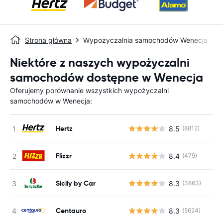
Strona główna
Wypożyczalnia samochodów Wenecja
Niektóre z naszych wypożyczalni
samochodów dostępne w Wenecja
Oferujemy porównanie wszystkich wypożyczalni
samochodów w Wenecja:
Hertz
8.5
(8812)
Flizzr
8.4
(479)
Sicily by Car
8.3
(3863)
Centauro
8.3
(5624)