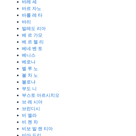
바레 세
바르 자노
바를 레 타
바리
발레도 리아
베 르 가모
베 르 첼 리
베네 벤 토
베니스
베로나
벨 루 노
볼 차 노
볼로냐
부도 니
부스토 아르시치오
브 레 시아
브린디시
비 엘라
비 첸 차
비보 발 렌 티아
비아 도리