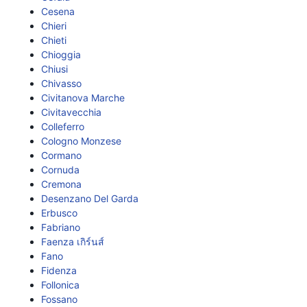
Cesena
Chieri
Chieti
Chioggia
Chiusi
Chivasso
Civitanova Marche
Civitavecchia
Colleferro
Cologno Monzese
Cormano
Cornuda
Cremona
Desenzano Del Garda
Erbusco
Fabriano
Faenza เกิร์นส์
Fano
Fidenza
Follonica
Fossano