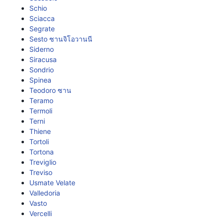
Schio
Sciacca
Segrate
Sesto ซานจิโอวานนี
Siderno
Siracusa
Sondrio
Spinea
Teodoro ซาน
Teramo
Termoli
Terni
Thiene
Tortoli
Tortona
Treviglio
Treviso
Usmate Velate
Valledoria
Vasto
Vercelli