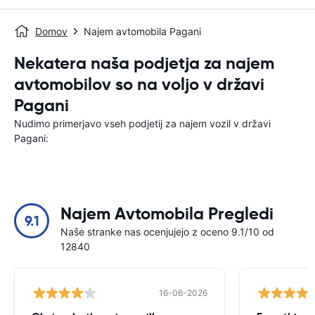
Domov
Najem avtomobila Pagani
Nekatera naša podjetja za najem
avtomobilov so na voljo v državi
Pagani
Nudimo primerjavo vseh podjetij za najem vozil v državi
Pagani:
Najem Avtomobila Pregledi
9.1
Naše stranke nas ocenjujejo z oceno 9.1/10 od
12840
16-06-2026