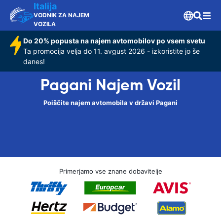
Italija
VODNIK ZA NAJEM
VOZILA
Do 20% popusta na najem avtomobilov po vsem svetu
Ta promocija velja do 11. avgust 2026 - izkoristite jo še
danes!
Pagani Najem Vozil
Poiščite najem avtomobila v državi Pagani
Primerjamo vse znane dobavitelje