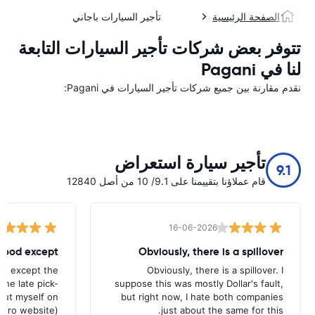
الصفحة الرئيسية
تأجير السيارات باجاني
تتوفر بعض شركات تأجير السيارات التابعة
لنا في Pagani
نقدم مقارنة بين جميع شركات تأجير السيارات في Pagani:
تأجير سيارة استعراض
9.1
قام عملاؤنا بتقييمنا على 9.1/ 10 من أصل 12840
16-06-2026
 good except
Obviously, there is a spillover
od except the
Obviously, there is a spillover. I
the late pick-
suppose this was mostly Dollar's fault,
 out myself on
but right now, I hate both companies
uro website).
just about the same for this.